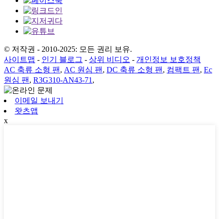
© 저작권 - 2010-2025: 모든 권리 보유.
사이트맵
-
인기 블로그
-
상위 비디오
-
개인정보 보호정책
AC 축류 소형 팬
,
AC 원심 팬
,
DC 축류 소형 팬
,
컴팩트 팬
,
Ec
원심 팬
,
R3G310-AN43-71
,
이메일 보내기
왓츠앱
x