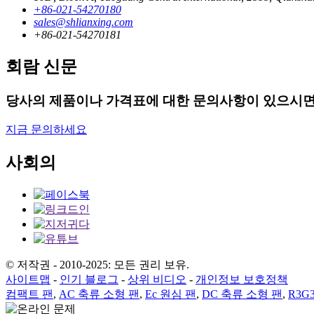
+86-021-54270180
sales@shlianxing.com
+86-021-54270181
회람 신문
당사의 제품이나 가격표에 대한 문의사항이 있으시면
지금 문의하세요
사회의
© 저작권 - 2010-2025: 모든 권리 보유.
사이트맵
-
인기 블로그
-
상위 비디오
-
개인정보 보호정책
컴팩트 팬
,
AC 축류 소형 팬
,
Ec 원심 팬
,
DC 축류 소형 팬
,
R3G3