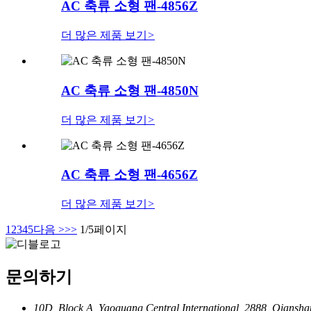
AC 축류 소형 팬-4856Z
더 많은 제품 보기
>
AC 축류 소형 팬-4850N
더 많은 제품 보기
>
AC 축류 소형 팬-4656Z
더 많은 제품 보기
>
1
2
3
4
5
다음 >
>>
1/5페이지
문의하기
10D, Block A, Yaoguang Central International, 2888, Qiansha