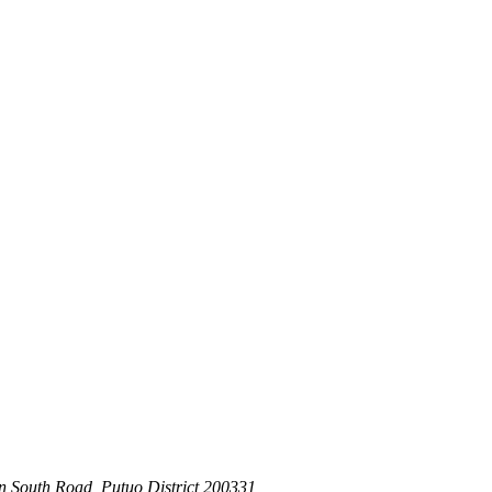
n South Road, Putuo District 200331