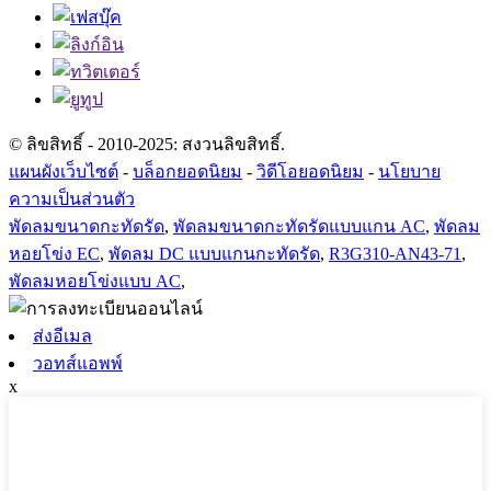
© ลิขสิทธิ์ - 2010-2025: สงวนลิขสิทธิ์.
แผนผังเว็บไซต์
-
บล็อกยอดนิยม
-
วิดีโอยอดนิยม
-
นโยบาย
ความเป็นส่วนตัว
พัดลมขนาดกะทัดรัด
,
พัดลมขนาดกะทัดรัดแบบแกน AC
,
พัดลม
หอยโข่ง EC
,
พัดลม DC แบบแกนกะทัดรัด
,
R3G310-AN43-71
,
พัดลมหอยโข่งแบบ AC
,
ส่งอีเมล
วอทส์แอพพ์
x