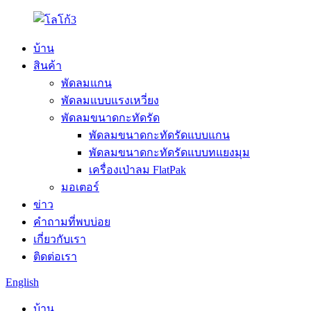
บ้าน
สินค้า
พัดลมแกน
พัดลมแบบแรงเหวี่ยง
พัดลมขนาดกะทัดรัด
พัดลมขนาดกะทัดรัดแบบแกน
พัดลมขนาดกะทัดรัดแบบทแยงมุม
เครื่องเป่าลม FlatPak
มอเตอร์
ข่าว
คำถามที่พบบ่อย
เกี่ยวกับเรา
ติดต่อเรา
English
บ้าน