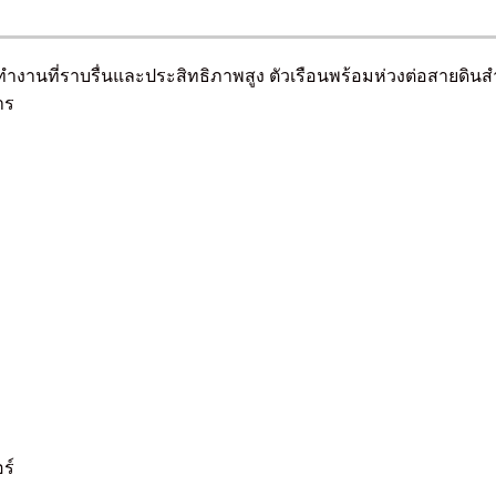
งานที่ราบรื่นและประสิทธิภาพสูง ตัวเรือนพร้อมห่วงต่อสายดินสำหรั
าร
ร์