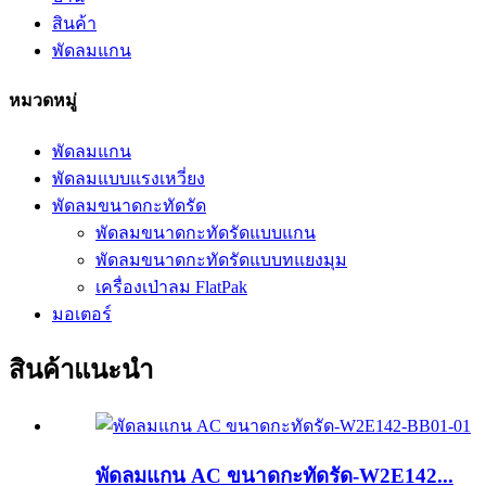
สินค้า
พัดลมแกน
หมวดหมู่
พัดลมแกน
พัดลมแบบแรงเหวี่ยง
พัดลมขนาดกะทัดรัด
พัดลมขนาดกะทัดรัดแบบแกน
พัดลมขนาดกะทัดรัดแบบทแยงมุม
เครื่องเป่าลม FlatPak
มอเตอร์
สินค้าแนะนำ
พัดลมแกน AC ขนาดกะทัดรัด-W2E142...