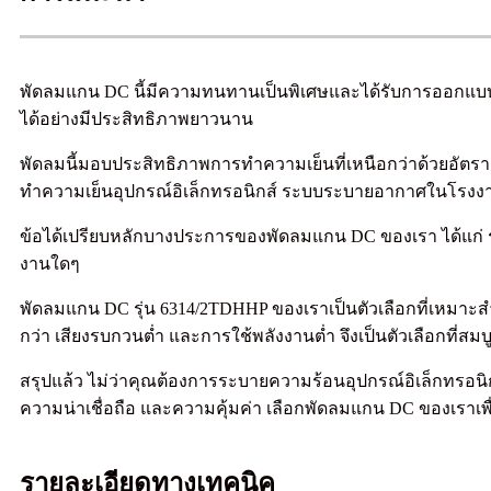
พัดลมแกน DC นี้มีความทนทานเป็นพิเศษและได้รับการออกแบบม
ได้อย่างมีประสิทธิภาพยาวนาน
พัดลมนี้มอบประสิทธิภาพการทำความเย็นที่เหนือกว่าด้วยอัตรา
ทำความเย็นอุปกรณ์อิเล็กทรอนิกส์ ระบบระบายอากาศในโรงงา
ข้อได้เปรียบหลักบางประการของพัดลมแกน DC ของเรา ได้แก่ ระ
งานใดๆ
พัดลมแกน DC รุ่น 6314/2TDHHP ของเราเป็นตัวเลือกที่เหมาะส
กว่า เสียงรบกวนต่ำ และการใช้พลังงานต่ำ จึงเป็นตัวเลือกที
สรุปแล้ว ไม่ว่าคุณต้องการระบายความร้อนอุปกรณ์อิเล็กทรอน
ความน่าเชื่อถือ และความคุ้มค่า เลือกพัดลมแกน DC ของเราเพ
รายละเอียดทางเทคนิค