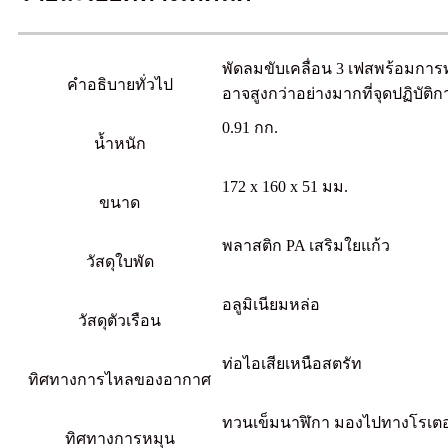
พัดลมขับเคลื่อน 3 เฟสพร้อมการทำ
คำอธิบายทั่วไป
อาจสูงกว่าอย่างมากที่จุดปฏิบัติก
0.91 กก.
น้ำหนัก
172 x 160 x 51 มม.
ขนาด
พลาสติก PA เสริมใยแก้ว
วัสดุใบพัด
อลูมิเนียมหล่อ
วัสดุตัวเรือน
ท่อไอเสียเหนือสตรัท
ทิศทางการไหลของอากาศ
ทวนเข็มนาฬิกา มองไปทางโรเตอ
ทิศทางการหมุน