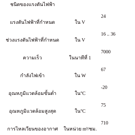
ชนิดของแรงดันไฟฟ้า
24
แรงดันไฟฟ้าที่กำหนด
ใน V
16 .. 36
ช่วงแรงดันไฟฟ้าที่กำหนด
ใน V
7000
ความเร็ว
ในนาทีที่ 1
67
กำลังไฟเข้า
ใน W
-20
อุณหภูมิแวดล้อมขั้นต่ำ
ใน°C
75
อุณหภูมิแวดล้อมสูงสุด
ใน°C
710
การไหลเวียนของอากาศ
ในหน่วย m³/ชม.