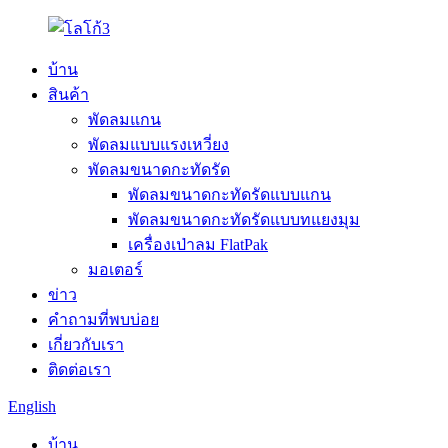
บ้าน
สินค้า
พัดลมแกน
พัดลมแบบแรงเหวี่ยง
พัดลมขนาดกะทัดรัด
พัดลมขนาดกะทัดรัดแบบแกน
พัดลมขนาดกะทัดรัดแบบทแยงมุม
เครื่องเป่าลม FlatPak
มอเตอร์
ข่าว
คำถามที่พบบ่อย
เกี่ยวกับเรา
ติดต่อเรา
English
บ้าน