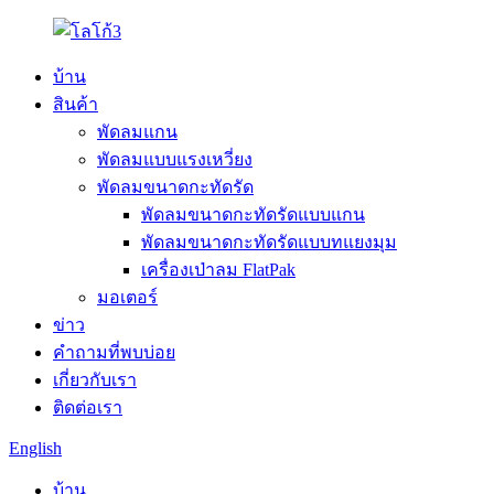
บ้าน
สินค้า
พัดลมแกน
พัดลมแบบแรงเหวี่ยง
พัดลมขนาดกะทัดรัด
พัดลมขนาดกะทัดรัดแบบแกน
พัดลมขนาดกะทัดรัดแบบทแยงมุม
เครื่องเป่าลม FlatPak
มอเตอร์
ข่าว
คำถามที่พบบ่อย
เกี่ยวกับเรา
ติดต่อเรา
English
บ้าน