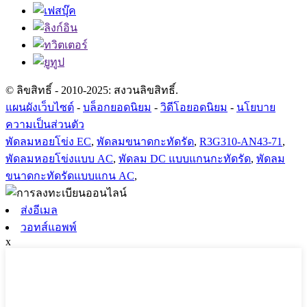
© ลิขสิทธิ์ - 2010-2025: สงวนลิขสิทธิ์.
แผนผังเว็บไซต์
-
บล็อกยอดนิยม
-
วิดีโอยอดนิยม
-
นโยบาย
ความเป็นส่วนตัว
พัดลมหอยโข่ง EC
,
พัดลมขนาดกะทัดรัด
,
R3G310-AN43-71
,
พัดลมหอยโข่งแบบ AC
,
พัดลม DC แบบแกนกะทัดรัด
,
พัดลม
ขนาดกะทัดรัดแบบแกน AC
,
ส่งอีเมล
วอทส์แอพพ์
x