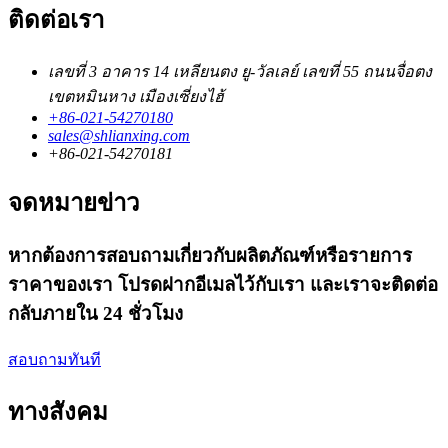
ติดต่อเรา
เลขที่ 3 อาคาร 14 เหลียนตง ยู-วัลเลย์ เลขที่ 55 ถนนจื่อตง
เขตหมินหาง เมืองเซี่ยงไฮ้
+86-021-54270180
sales@shlianxing.com
+86-021-54270181
จดหมายข่าว
หากต้องการสอบถามเกี่ยวกับผลิตภัณฑ์หรือรายการ
ราคาของเรา โปรดฝากอีเมลไว้กับเรา และเราจะติดต่อ
กลับภายใน 24 ชั่วโมง
สอบถามทันที
ทางสังคม