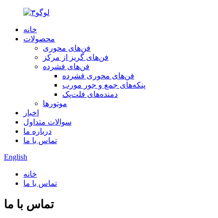
خانه
محصولات
فن‌های محوری
فن‌های گریز از مرکز
فن‌های فشرده
فن‌های محوری فشرده
پنکه‌های جمع و جور مورب
دمنده‌های فلت‌پک
موتورها
اخبار
سوالات متداول
درباره ما
تماس با ما
English
خانه
تماس با ما
تماس با ما