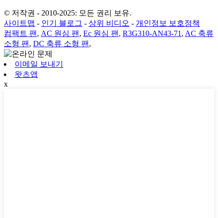
© 저작권 - 2010-2025: 모든 권리 보유.
사이트맵
-
인기 블로그
-
상위 비디오
-
개인정보 보호정책
컴팩트 팬
,
AC 원심 팬
,
Ec 원심 팬
,
R3G310-AN43-71
,
AC 축류
소형 팬
,
DC 축류 소형 팬
,
이메일 보내기
왓츠앱
x