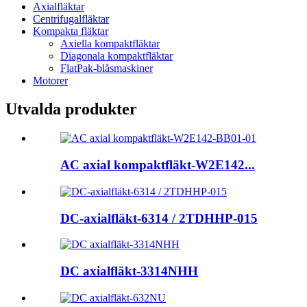
Axialfläktar
Centrifugalfläktar
Kompakta fläktar
Axiella kompaktfläktar
Diagonala kompaktfläktar
FlatPak-blåsmaskiner
Motorer
Utvalda produkter
AC axial kompaktfläkt-W2E142...
DC-axialfläkt-6314 / 2TDHHP-015
DC axialfläkt-3314NHH