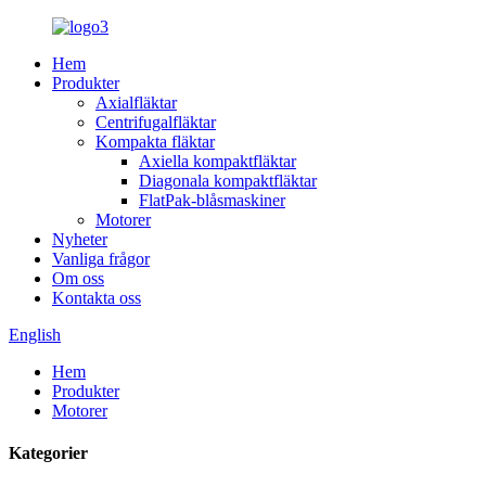
Hem
Produkter
Axialfläktar
Centrifugalfläktar
Kompakta fläktar
Axiella kompaktfläktar
Diagonala kompaktfläktar
FlatPak-blåsmaskiner
Motorer
Nyheter
Vanliga frågor
Om oss
Kontakta oss
English
Hem
Produkter
Motorer
Kategorier