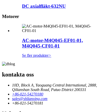
DC axialfläkt-632NU
Motorer
AC-motor-M4Q045-EF01-01,
M4Q045-CF01-01
Se fler produkter
>
kontakta oss
10D, Block A, Yaoguang Central International, 2888,
Qilianshan South Road, Putuo District 200331
+86-021-54270180
sales@shlianxing.com
+86-021-54270181