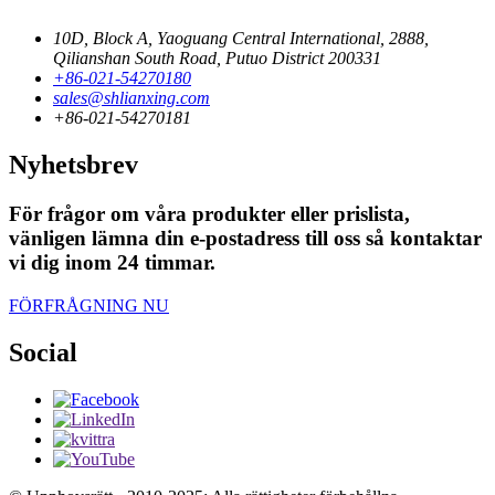
10D, Block A, Yaoguang Central International, 2888,
Qilianshan South Road, Putuo District 200331
+86-021-54270180
sales@shlianxing.com
+86-021-54270181
Nyhetsbrev
För frågor om våra produkter eller prislista,
vänligen lämna din e-postadress till oss så kontaktar
vi dig inom 24 timmar.
FÖRFRÅGNING NU
Social