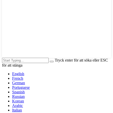
Tryck enter för att söka eller ESC
för att stänga
English
French
German
Portuguese
Spanish
Russian
Korean
Arabic
Italian