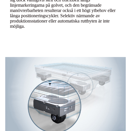
linjemarkeringarna på golvet, och den begränsade
manövrerbarheten resulterar också i ett högt ytbehov eller
långa positioneringscykler. Selektiv närmande av
produktionsstationer eller automatiska ruttbyten är inte
möjliga.