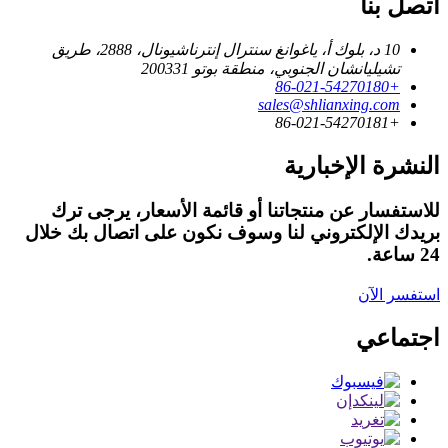
اتصل بنا
10 د، بلوك أ، ياغوانغ سنترال إنترناشيونال، 2888، طريق
تشيليانشان الجنوبي، منطقة بوتو 200331
+86-021-54270180
sales@shlianxing.com
+86-021-54270181
النشرة الإخبارية
للاستفسار عن منتجاتنا أو قائمة الأسعار، يرجى ترك
بريدك الإلكتروني لنا وسوف نكون على اتصال بك خلال
24 ساعة.
استفسر الآن
اجتماعي