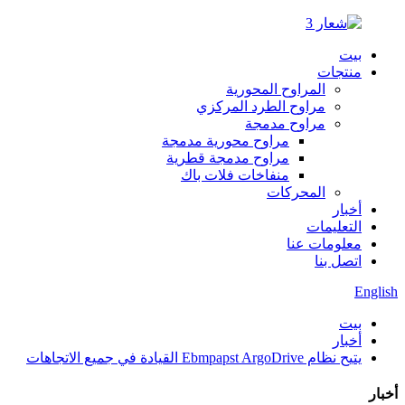
بيت
منتجات
المراوح المحورية
مراوح الطرد المركزي
مراوح مدمجة
مراوح محورية مدمجة
مراوح مدمجة قطرية
منفاخات فلات باك
المحركات
أخبار
التعليمات
معلومات عنا
اتصل بنا
English
بيت
أخبار
يتيح نظام Ebmpapst ArgoDrive القيادة في جميع الاتجاهات
أخبار