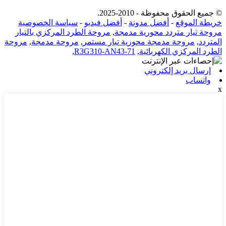
© جميع الحقوق محفوظة - 2010-2025.
خريطة الموقع
-
أفضل مدونة
-
أفضل فيديو
-
سياسة الخصوصية
مروحة تيار متردد محورية مدمجة
,
مروحة الطرد المركزي بالتيار
المتردد
,
مروحة مدمجة محورية تيار مستمر
,
مروحة مدمجة
,
مروحة
الطرد المركزي الكهربائية
,
R3G310-AN43-71
,
إرسال بريد إلكتروني
واتساب
x