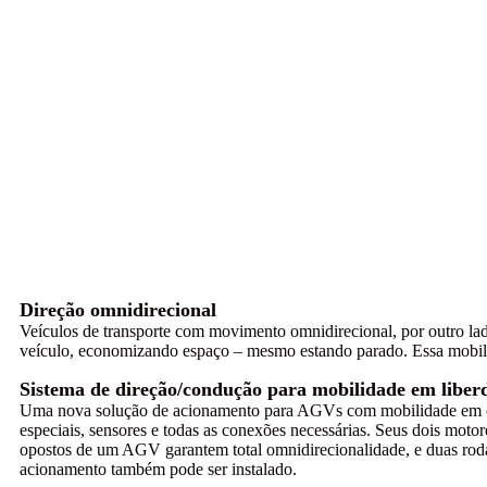
Direção omnidirecional
Veículos de transporte com movimento omnidirecional, por outro la
veículo, economizando espaço – mesmo estando parado. Essa mobilida
Sistema de direção/condução para mobilidade em liber
Uma nova solução de acionamento para AGVs com mobilidade em cam
especiais, sensores e todas as conexões necessárias. Seus dois mo
opostos de um AGV garantem total omnidirecionalidade, e duas rod
acionamento também pode ser instalado.