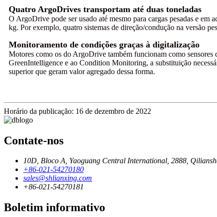
Quatro ArgoDrives transportam até duas toneladas
O ArgoDrive pode ser usado até mesmo para cargas pesadas e em acl
kg. Por exemplo, quatro sistemas de direção/condução na versão pes
Monitoramento de condições graças à digitalização
Motores como os do ArgoDrive também funcionam como sensores que
GreenIntelligence e ao Condition Monitoring, a substituição necess
superior que geram valor agregado dessa forma.
Horário da publicação: 16 de dezembro de 2022
Contate-nos
10D, Bloco A, Yaoguang Central International, 2888, Qilians
+86-021-54270180
sales@shlianxing.com
+86-021-54270181
Boletim informativo