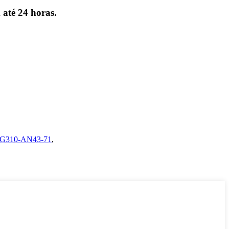
 até 24 horas.
G310-AN43-71
,