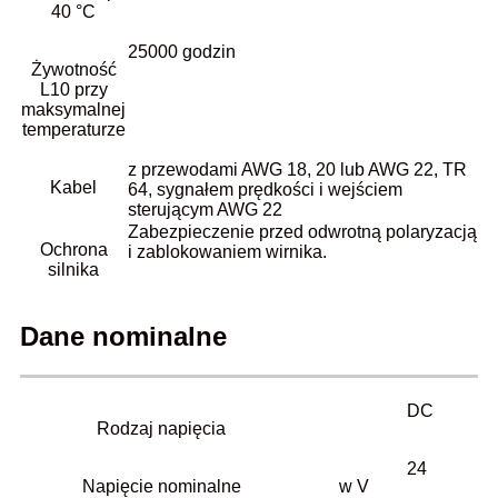
40 °C
25000 godzin
Żywotność
L10 przy
maksymalnej
temperaturze
z przewodami AWG 18, 20 lub AWG 22, TR
Kabel
64, sygnałem prędkości i wejściem
sterującym AWG 22
Zabezpieczenie przed odwrotną polaryzacją
Ochrona
i zablokowaniem wirnika.
silnika
Dane nominalne
DC
Rodzaj napięcia
24
Napięcie nominalne
w V