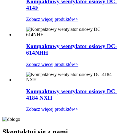
Kompaktowy wentylator osiowy DC-
414F
Zobacz więcej produktów
>
Kompaktowy wentylator osiowy DC-
614NHH
Zobacz więcej produktów
>
Kompaktowy wentylator osiowy DC-
4184 NXH
Zobacz więcej produktów
>
Skontaktuj się z nami