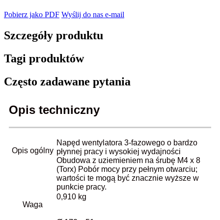
Pobierz jako PDF
Wyślij do nas e-mail
Szczegóły produktu
Tagi produktów
Często zadawane pytania
Opis techniczny
Napęd wentylatora 3-fazowego o bardzo
Opis ogólny
płynnej pracy i wysokiej wydajności
Obudowa z uziemieniem na śrubę M4 x 8
(Torx) Pobór mocy przy pełnym otwarciu;
wartości te mogą być znacznie wyższe w
punkcie pracy.
0,910 kg
Waga