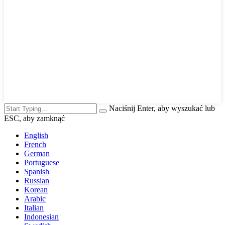
Naciśnij Enter, aby wyszukać lub
ESC, aby zamknąć
English
French
German
Portuguese
Spanish
Russian
Korean
Arabic
Italian
Indonesian