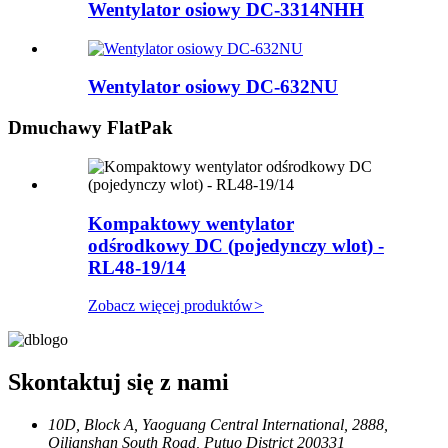
Wentylator osiowy DC-3314NHH
Wentylator osiowy DC-632NU
Dmuchawy FlatPak
Kompaktowy wentylator
odśrodkowy DC (pojedynczy wlot) -
RL48-19/14
Zobacz więcej produktów
>
Skontaktuj się z nami
10D, Block A, Yaoguang Central International, 2888,
Qilianshan South Road, Putuo District 200331