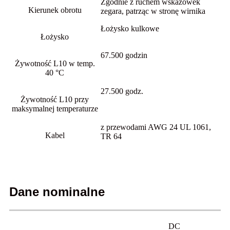
Zgodnie z ruchem wskazówek
Kierunek obrotu
zegara, patrząc w stronę wirnika
Łożysko kulkowe
Łożysko
67.500 godzin
Żywotność L10 w temp.
40 °C
27.500 godz.
Żywotność L10 przy
maksymalnej temperaturze
z przewodami AWG 24 UL 1061,
Kabel
TR 64
Dane nominalne
DC