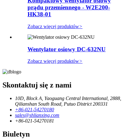
Kompaktowy wentylator osiowy
prądu przemiennego - W2E200-
HK38-01
Zobacz więcej produktów
>
Wentylator osiowy DC-632NU
Zobacz więcej produktów
>
Skontaktuj się z nami
10D, Block A, Yaoguang Central International, 2888,
Qilianshan South Road, Putuo District 200331
+86-021-54270180
sales@shlianxing.com
+86-021-54270181
Biuletyn