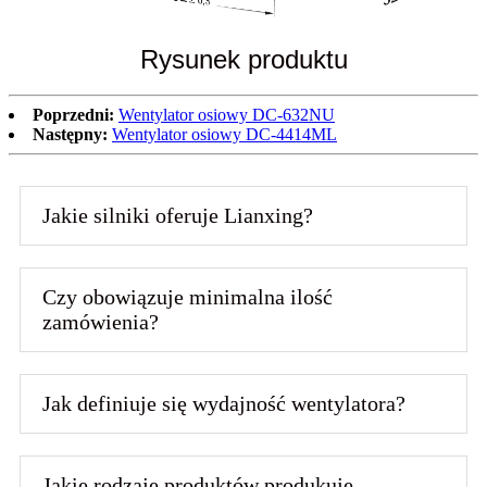
Rysunek produktu
Poprzedni:
Wentylator osiowy DC-632NU
Następny:
Wentylator osiowy DC-4414ML
Jakie silniki oferuje Lianxing?
Czy obowiązuje minimalna ilość
zamówienia?
Jak definiuje się wydajność wentylatora?
Jakie rodzaje produktów produkuje