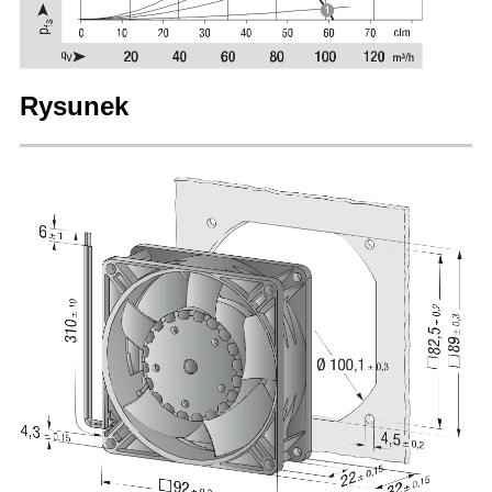
Rysunek