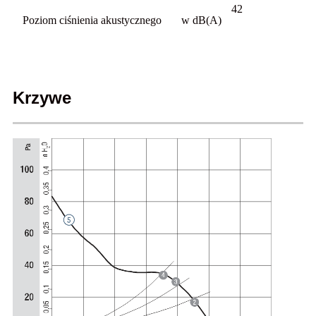
42
Poziom ciśnienia akustycznego
w dB(A)
Krzywe