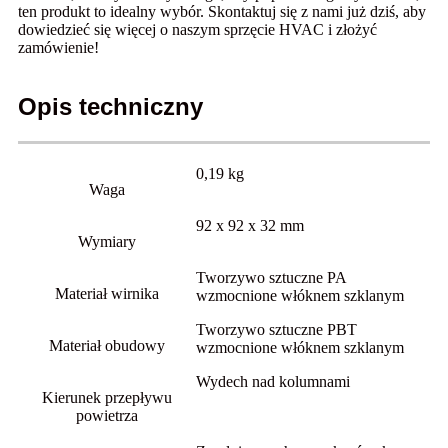
ten produkt to idealny wybór. Skontaktuj się z nami już dziś, aby
dowiedzieć się więcej o naszym sprzęcie HVAC i złożyć
zamówienie!
Opis techniczny
0,19 kg
Waga
92 x 92 x 32 mm
Wymiary
Tworzywo sztuczne PA
Materiał wirnika
wzmocnione włóknem szklanym
Tworzywo sztuczne PBT
Materiał obudowy
wzmocnione włóknem szklanym
Wydech nad kolumnami
Kierunek przepływu
powietrza