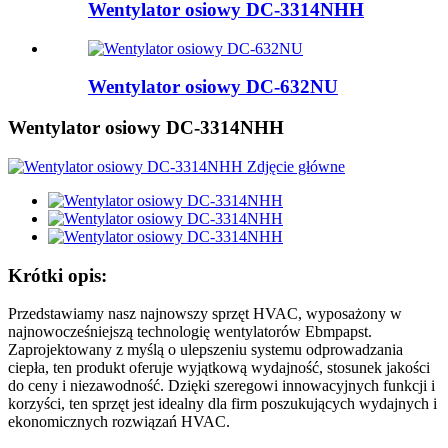
Wentylator osiowy DC-3314NHH
Wentylator osiowy DC-632NU
Wentylator osiowy DC-3314NHH
Krótki opis:
Przedstawiamy nasz najnowszy sprzęt HVAC, wyposażony w
najnowocześniejszą technologię wentylatorów Ebmpapst.
Zaprojektowany z myślą o ulepszeniu systemu odprowadzania
ciepła, ten produkt oferuje wyjątkową wydajność, stosunek jakości
do ceny i niezawodność. Dzięki szeregowi innowacyjnych funkcji i
korzyści, ten sprzęt jest idealny dla firm poszukujących wydajnych i
ekonomicznych rozwiązań HVAC.