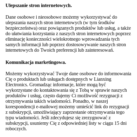
Ulepszanie stron internetowych.
Dane osobowe i nieosobowe możemy wykorzystywać do
ulepszania naszych stron internetowych (w tym środków
bezpieczeństwa) oraz powiązanych produktów lub usług, a także
do ułatwiania korzystania z naszych stron internetowych poprzez
eliminację konieczności wielokrotnego wprowadzania tych
samych informacji lub poprzez dostosowywanie naszych stron
internetowych do Twoich preferencji lub zainteresowań.
Komunikacja marketingowa.
Możemy wykorzystywać Twoje dane osobowe do informowania
Cię o produktach lub usługach dostępnych w Lianxing
Electronics. Gromadząc informacje, które mogą być
wykorzystane do kontaktowania się z Tobą w sprawie naszych
produktów i usług, często dajemy Ci możliwość rezygnacji z
otrzymywania takich wiadomości. Ponadto, w naszej
korespondencji e-mailowej możemy umieścić link do rezygnacji
z subskrypcji, umożliwiający zaprzestanie otrzymywania tego
typu wiadomości. Jeśli zdecydujesz się zrezygnować z
subskrypcji, usuniemy Cię z odpowiedniej listy w ciągu 15 dni
roboczych.