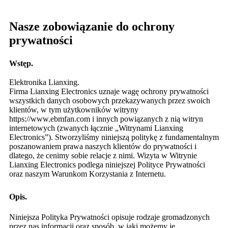
Nasze zobowiązanie do ochrony
prywatności
Wstęp.
Elektronika Lianxing.
Firma Lianxing Electronics uznaje wagę ochrony prywatności
wszystkich danych osobowych przekazywanych przez swoich
klientów, w tym użytkowników witryny
https://www.ebmfan.com i innych powiązanych z nią witryn
internetowych (zwanych łącznie „Witrynami Lianxing
Electronics”). Stworzyliśmy niniejszą politykę z fundamentalnym
poszanowaniem prawa naszych klientów do prywatności i
dlatego, że cenimy sobie relacje z nimi. Wizyta w Witrynie
Lianxing Electronics podlega niniejszej Polityce Prywatności
oraz naszym Warunkom Korzystania z Internetu.
Opis.
Niniejsza Polityka Prywatności opisuje rodzaje gromadzonych
przez nas informacji oraz sposób, w jaki możemy je