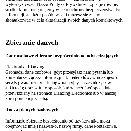
wykorzystywać. Nasza Polityka Prywatności opisuje również
środki, które podejmujemy w celu ochrony bezpieczeństwa tych
informacji, a także sposób, w jaki możesz się z nami
skontaktować w celu aktualizacji swoich danych kontaktowych.
Zbieranie danych
Dane osobowe zbierane bezpośrednio od odwiedzających.
Elektronika Lianxing.
Gromadzi dane osobowe, gdy: przesyłasz nam pytania lub
komentarze; żądasz informacji lub materiałów; wnioskujesz o
serwis gwarancyjny lub pogwarancyjny; uczestniczysz w
ankietach; oraz w inny sposób, który może być specjalnie
przewidziany na stronach Lianxing Electronics lub w naszej
korespondencji z Tobą.
Rodzaj danych osobowych.
Informacje zbierane bezpośrednio od użytkownika mogą
obejmować imię i nazwisko, nazwę firmy, dane kontaktowe,