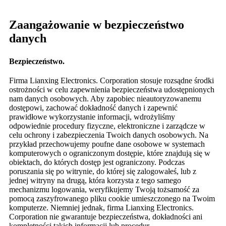
Zaangażowanie w bezpieczeństwo
danych
Bezpieczeństwo.
Firma Lianxing Electronics. Corporation stosuje rozsądne środki
ostrożności w celu zapewnienia bezpieczeństwa udostępnionych
nam danych osobowych. Aby zapobiec nieautoryzowanemu
dostępowi, zachować dokładność danych i zapewnić
prawidłowe wykorzystanie informacji, wdrożyliśmy
odpowiednie procedury fizyczne, elektroniczne i zarządcze w
celu ochrony i zabezpieczenia Twoich danych osobowych. Na
przykład przechowujemy poufne dane osobowe w systemach
komputerowych o ograniczonym dostępie, które znajdują się w
obiektach, do których dostęp jest ograniczony. Podczas
poruszania się po witrynie, do której się zalogowałeś, lub z
jednej witryny na drugą, która korzysta z tego samego
mechanizmu logowania, weryfikujemy Twoją tożsamość za
pomocą zaszyfrowanego pliku cookie umieszczonego na Twoim
komputerze. Niemniej jednak, firma Lianxing Electronics.
Corporation nie gwarantuje bezpieczeństwa, dokładności ani
kompletności takich informacji lub procedur.