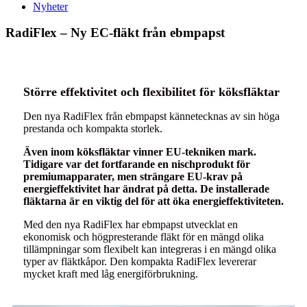
Nyheter
RadiFlex – Ny EC-fläkt från ebmpapst
Större effektivitet och flexibilitet för köksfläktar
Den nya RadiFlex från ebmpapst kännetecknas av sin höga
prestanda och kompakta storlek.
Även inom köksfläktar vinner EU-tekniken mark.
Tidigare var det fortfarande en nischprodukt för
premiumapparater, men strängare EU-krav på
energieffektivitet har ändrat på detta. De installerade
fläktarna är en viktig del för att öka energieffektiviteten.
Med den nya RadiFlex har ebmpapst utvecklat en
ekonomisk och högpresterande fläkt för en mängd olika
tillämpningar som flexibelt kan integreras i en mängd olika
typer av fläktkåpor. Den kompakta RadiFlex levererar
mycket kraft med låg energiförbrukning.