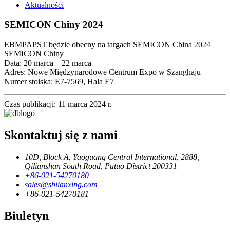
Aktualności
SEMICON Chiny 2024
EBMPAPST będzie obecny na targach SEMICON China 2024
SEMICON Chiny
Data: 20 marca – 22 marca
Adres: Nowe Międzynarodowe Centrum Expo w Szanghaju
Numer stoiska: E7-7569, Hala E7
Czas publikacji: 11 marca 2024 r.
Skontaktuj się z nami
10D, Block A, Yaoguang Central International, 2888,
Qilianshan South Road, Putuo District 200331
+86-021-54270180
sales@shlianxing.com
+86-021-54270181
Biuletyn