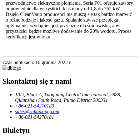
przewodnictwo elektryczne płomienia. Seria F01 oferuje zawory
odpowiednie dla wszystkich klas mocy od 1,8 do 762 kW.
Dzięki CleanVario producenci nie muszą się tak bardzo martwić
o różne rodzaje i jakość gazu. Spalanie zawsze przebiega
optymalnie, wydajnie i jest przyjazne dla środowiska, a w
przyszłości będzie możliwe dodawanie do 20% wodoru. Proces
certyfikacji jest w toku.
Czas publikacji: 16 grudnia 2022 r.
Skontaktuj się z nami
10D, Block A, Yaoguang Central International, 2888,
Qilianshan South Road, Putuo District 200331
+86-021-54270180
sales@shlianxing.com
+86-021-54270181
Biuletyn