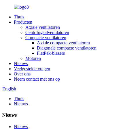
Thuis
Producten
Axiale ventilatoren
Centrifugaalventilatoren
Compacte ventilatoren
Axiale compacte ventilatoren
Diagonale compacte ventilatoren
FlatPak-blazers
Motoren
Nieuws
Veelgestelde vragen
Over ons
Neem contact met ons op
English
Thuis
Nieuws
Nieuws
Nieuws