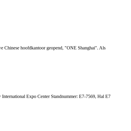
ieuwe Chinese hoofdkantoor geopend, "ONE Shanghai". Als
nternational Expo Center Standnummer: E7-7569, Hal E7