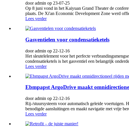
door admin op 23-07-25
Op 8 juni vond in het Kaiyuan Grand Theater de confer
plaats. De Xi'an Economic Development Zone werd officie
Lees verder
Gasventielen voor condensatieketels
door admin op 22-12-16
Het sleutelelement voor het perfecte verbrandingsmengse
condensatieketels is het gasventiel een belangrijk onderd
Lees verder
Ebmpapst ArgoDrive maakt omnidirectionee
door admin op 22-12-16
Rij-/stuursysteem voor automatisch geleide voertuigen. H
benodigde aansluitingen en maakt navigatie met vrije ber
Lees verder