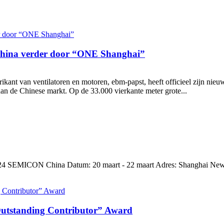
n China verder door “ONE Shanghai”
rikant van ventilatoren en motoren, ebm-papst, heeft officieel zijn n
 aan de Chinese markt. Op de 33.000 vierkante meter grote...
SEMICON China Datum: 20 maart - 22 maart Adres: Shanghai New I
utstanding Contributor” Award