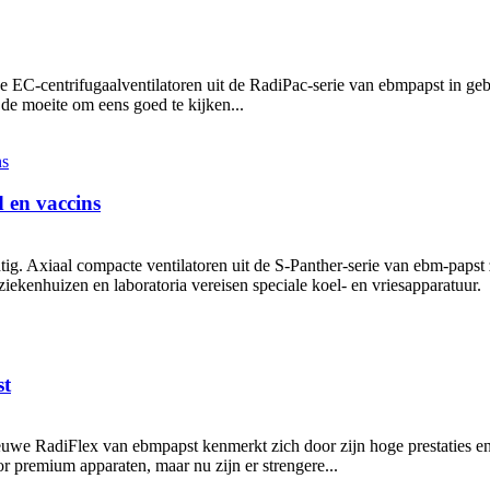
EC-centrifugaalventilatoren uit de RadiPac-serie van ebmpapst in gebrui
 de moeite om eens goed te kijken...
 en vaccins
g. Axiaal compacte ventilatoren uit de S-Panther-serie van ebm-papst z
iekenhuizen en laboratoria vereisen speciale koel- en vriesapparatuur.
st
nieuwe RadiFlex van ebmpapst kenmerkt zich door zijn hoge prestaties e
 premium apparaten, maar nu zijn er strengere...