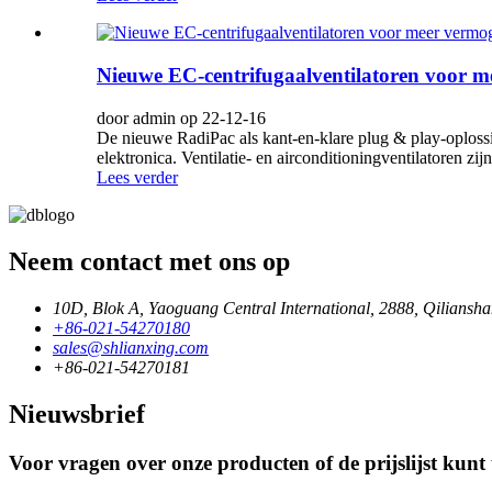
Nieuwe EC-centrifugaalventilatoren voor me
door admin op 22-12-16
De nieuwe RadiPac als kant-en-klare plug & play-oploss
elektronica. Ventilatie- en airconditioningventilatoren zijn
Lees verder
Neem contact met ons op
10D, Blok A, Yaoguang Central International, 2888, Qiliansh
+86-021-54270180
sales@shlianxing.com
+86-021-54270181
Nieuwsbrief
Voor vragen over onze producten of de prijslijst kun