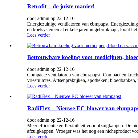
Retrofit – de juiste manier!
door admin op 22-12-16
Energiezuinige ventilatoren van ebmpapst. Energiezuinige 
en koelsystemen al enkele jaren in gebruik zijn, loont het
Lees verder
Betrouwbare koeling voor medicijnen, bloed
door admin op 22-12-16
Compacte ventilatoren van ebm-papst. Compact en krachti
vriesruimtes. Artsenpraktijken, apotheken, bloedbanken, z
Lees verder
RadiFlex – Nieuwe EC-blower van ebmpap
door admin op 22-12-16
Meer efficiëntie en flexibiliteit voor afzuigkappen. De 
afzuigkappen. Vroeger was het nog een nicheproduct voor
Lees verder