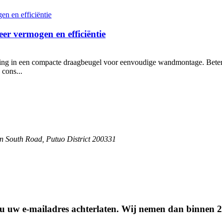
er vermogen en efficiëntie
ing in een compacte draagbeugel voor eenvoudige wandmontage. Beter e
 cons...
an South Road, Putuo District 200331
t u uw e-mailadres achterlaten. Wij nemen dan binnen 2