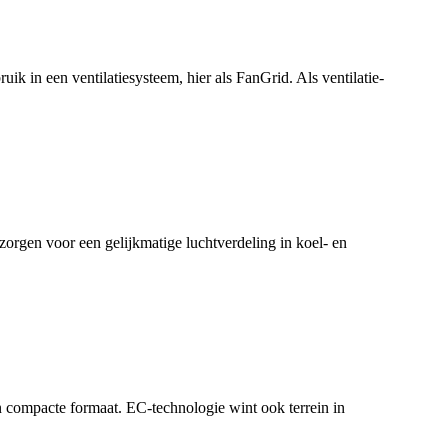
k in een ventilatiesysteem, hier als FanGrid. Als ventilatie-
orgen voor een gelijkmatige luchtverdeling in koel- en
n compacte formaat. EC-technologie wint ook terrein in