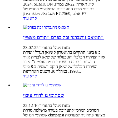
2024, SEMICON סין. תאריך: 20-22 במרץ.
כתובת: מרכז התערוכות הבינלאומי החדש של
שנגחאי. מספר ביתן: E7-7569, אולם E7.
קרא עוד
תומאס נירנברגר זכה בפרס "תורם מצטיין"
מאת מנהל בתאריך 23-07-25
ב-8 ביוני, התקיים בתיאטרון קאיואן הגדול "ועידת
אזור הפיתוח הכלכלי והטכנולוגי של שיאן לבניית אזור
חדשנות ופיתוח תעשייתי ברמה עולמית". אזור
הפיתוח הכלכלי של שיאן הוקם רשמית ב-8 ביוני
1993. במהלך 30 השנים האחרונות...
קרא עוד
שסתומי גז לדודי עיבוי
מאת מנהל בתאריך 22-12-16
המרכיב המרכזי לתערובת בעירה מושלמת סדרת
שסתומי הגז של ebmpapst מציעה פתרונות למערכות