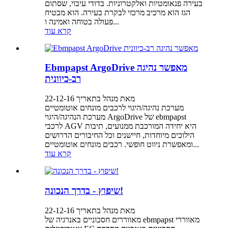
בעירה פנאומטיות ואלקטרוניות. בדודי עיבוי, שסתום
הגז הוא מרכיב מרכזי לבקרת בעירה. הוא מבטיח
פעולה בטוחה ואמינה ו...
קרא עוד
Ebmpapst ArgoDrive מאפשר נהיגה
רב-כיוונית
מאת מנהל בתאריך 22-12-16
מערכת נהיגה/היגוי לרכבים מונחים אוטומטיים
מערכת הנהיגה/היגוי ArgoDrive של ebmpapst
לרכבי AGV היא יחידה המורכבת ממנועים, תיבות
הילוכים מיוחדות, חיישנים וכל החיבורים הדרושים
ומאפשרת ניווט חופשי. רכבים מונחים אוטומטיים...
קרא עוד
שיפוץ - בדרך הנכונה!
מאת מנהל בתאריך 22-12-16
מאווררים חסכוניים באנרגיה של ebmpapst מאווררי