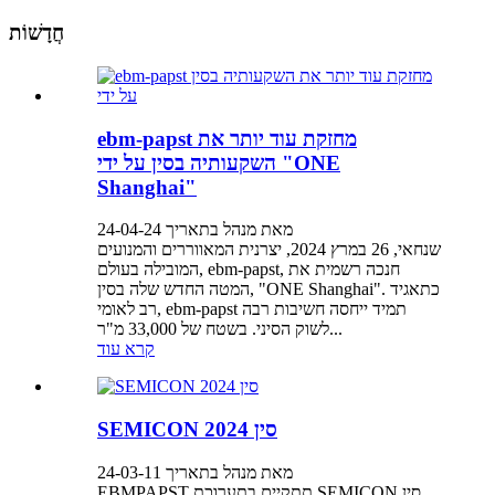
חֲדָשׁוֹת
ebm-papst מחזקת עוד יותר את
השקעותיה בסין על ידי "ONE
Shanghai"
מאת מנהל בתאריך 24-04-24
שנחאי, 26 במרץ 2024, יצרנית המאווררים והמנועים
המובילה בעולם, ebm-papst, חנכה רשמית את
המטה החדש שלה בסין, "ONE Shanghai". כתאגיד
רב לאומי, ebm-papst תמיד ייחסה חשיבות רבה
לשוק הסיני. בשטח של 33,000 מ"ר...
קרא עוד
SEMICON סין 2024
מאת מנהל בתאריך 24-03-11
EBMPAPST תתקיים בתערוכת SEMICON סין