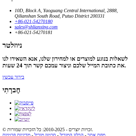
10D, Block A, Yaoguang Central International, 2888,
Qilianshan South Road, Putuo District 200331
‎+86-021-54270180
sales@shlianxing.com
‎+86-021-54270181
ניוזלטר
לשאלות בנוגע למוצרים או למחירון שלנו, אנא השאירו לנו
את כתובת המייל שלכם וניצור עמכם קשר תוך 24 שעות.
בירור עכשיו
חֶברָתִי
© זכויות יוצרים - 2010-2025: כל הזכויות שמורות.
מפת אתר
-
הבלוג המוביל
-
סרטון מוביל
-
מדיניות פרטיות