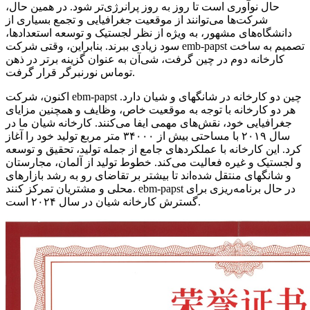
حال نوآوری است تا روز به روز پرانرژی‌تر شود. در همین حال،
شرکت‌ها می‌توانند از موقعیت جغرافیایی و تجمع بسیاری از
دانشگاه‌های مشهور، به ویژه از نظر لجستیک و توسعه استعدادها،
سود زیادی ببرند. بنابراین، وقتی شرکت emb-papst تصمیم به ساخت
کارخانه دوم در چین گرفت، شی‌آن به عنوان گزینه برتر در ذهن
توماس نورنبرگر قرار گرفت.
اکنون، شرکت ebm‑papst چین دو کارخانه در شانگهای و شیان دارد.
هر دو کارخانه با توجه به موقعیت خاص، وظایف و همچنین مزایای
جغرافیایی خود، نقش‌های مهمی ایفا می‌کنند. کارخانه شیان ما در
سال ۲۰۱۹ با مساحتی بیش از ۳۴۰۰۰ متر مربع تولید خود را آغاز
کرد. این کارخانه با عملکردهای جامع از جمله تولید، تحقیق و توسعه
و لجستیک و غیره فعالیت می‌کند. خطوط تولید از آلمان، مجارستان
و شانگهای منتقل شده‌اند تا بیشتر بر تقاضای رو به رشد بازارهای
محلی و مشتریان تمرکز کنند. ebm‑papst در حال برنامه‌ریزی برای
گسترش کارخانه شیان در سال ۲۰۲۴ است.