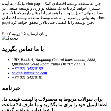
با نگاه به آینده، ebm-papst چین به منطقه توسعه اقتصادی کمک
بیشتری خواهد کرد تا به یک منطقه نوآوری و توسعه صنعتی در
سطح جهانی تبدیل شود.» ما همچنین اطمینان داریم که با تکیه بر
پشتیبانی و پلتفرم ارائه شده توسط منطقه توسعه اقتصادی، ebm-
papst چین توسعه را با کیفیتی حتی بالاتر محقق خواهد کرد.
زمان ارسال: ۲۵ ژوئیه ۲۰۲۳
با ما تماس بگیرید
10D, Block A, Yaoguang Central International, 2888,
Qilianshan South Road, Putuo District 200331
‎+86-021-54270180‎
sales@shlianxing.com
‎+86-021-54270181‎
خبرنامه
برای سوالات مربوط به محصولات یا لیست قیمت ما،
لطفا ایمیل خود را برای ما بگذارید و ما ظرف 24 ساعت
با شما تماس خواهیم گرفت.