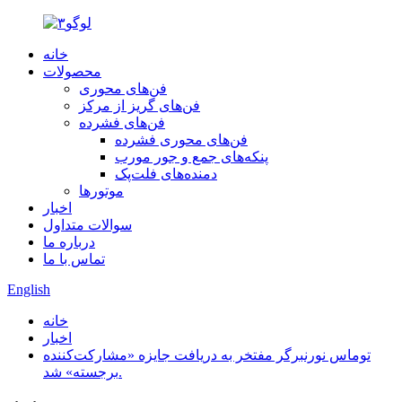
خانه
محصولات
فن‌های محوری
فن‌های گریز از مرکز
فن‌های فشرده
فن‌های محوری فشرده
پنکه‌های جمع و جور مورب
دمنده‌های فلت‌پک
موتورها
اخبار
سوالات متداول
درباره ما
تماس با ما
English
خانه
اخبار
توماس نورنبرگر مفتخر به دریافت جایزه «مشارکت‌کننده
برجسته» شد.