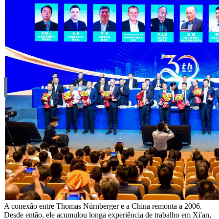
A conexão entre Thomas Nürnberger e a China remonta a 2006.
Desde então, ele acumulou longa experiência de trabalho em Xi'an,