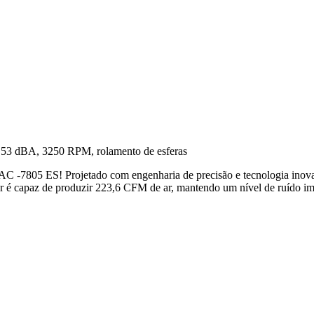
 53 dBA, 3250 RPM, rolamento de esferas
 -7805 ES! Projetado com engenharia de precisão e tecnologia inovador
or é capaz de produzir 223,6 CFM de ar, mantendo um nível de ruído 