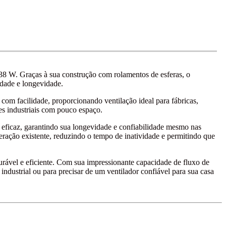
8 W. Graças à sua construção com rolamentos de esferas, o
idade e longevidade.
om facilidade, proporcionando ventilação ideal para fábricas,
es industriais com pouco espaço.
a eficaz, garantindo sua longevidade e confiabilidade mesmo nas
geração existente, reduzindo o tempo de inatividade e permitindo que
rável e eficiente. Com sua impressionante capacidade de fluxo de
 industrial ou para precisar de um ventilador confiável para sua casa