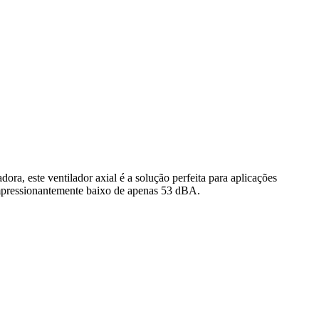
a, este ventilador axial é a solução perfeita para aplicações
impressionantemente baixo de apenas 53 dBA.