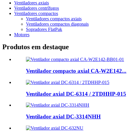
Ventiladores axiais
Ventiladores centrífugos
Ventiladores compactos
Ventiladores compactos axiais
Ventiladores compactos diagonais
Sopradores FlatPak
Motores
Produtos em destaque
Ventilador compacto axial CA-W2E142...
Ventilador axial DC-6314 / 2TDHHP-015
Ventilador axial DC-3314NHH