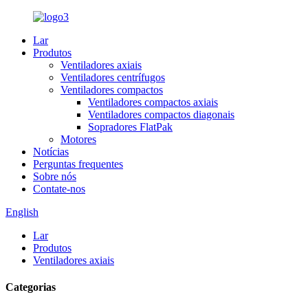
Lar
Produtos
Ventiladores axiais
Ventiladores centrífugos
Ventiladores compactos
Ventiladores compactos axiais
Ventiladores compactos diagonais
Sopradores FlatPak
Motores
Notícias
Perguntas frequentes
Sobre nós
Contate-nos
English
Lar
Produtos
Ventiladores axiais
Categorias