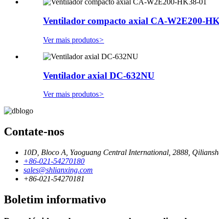
Ventilador compacto axial CA-W2E200-H
Ver mais produtos
>
Ventilador axial DC-632NU
Ver mais produtos
>
Contate-nos
10D, Bloco A, Yaoguang Central International, 2888, Qilians
+86-021-54270180
sales@shlianxing.com
+86-021-54270181
Boletim informativo