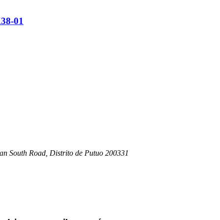
K38-01
han South Road, Distrito de Putuo 200331