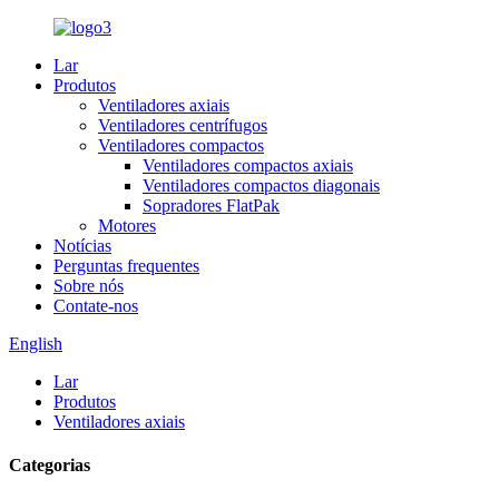
Lar
Produtos
Ventiladores axiais
Ventiladores centrífugos
Ventiladores compactos
Ventiladores compactos axiais
Ventiladores compactos diagonais
Sopradores FlatPak
Motores
Notícias
Perguntas frequentes
Sobre nós
Contate-nos
English
Lar
Produtos
Ventiladores axiais
Categorias