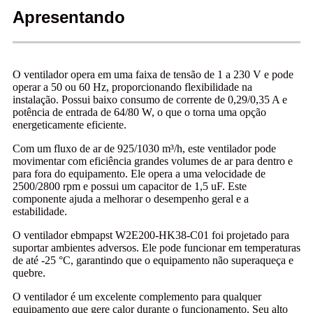
Apresentando
O ventilador opera em uma faixa de tensão de 1 a 230 V e pode
operar a 50 ou 60 Hz, proporcionando flexibilidade na
instalação. Possui baixo consumo de corrente de 0,29/0,35 A e
potência de entrada de 64/80 W, o que o torna uma opção
energeticamente eficiente.
Com um fluxo de ar de 925/1030 m³/h, este ventilador pode
movimentar com eficiência grandes volumes de ar para dentro e
para fora do equipamento. Ele opera a uma velocidade de
2500/2800 rpm e possui um capacitor de 1,5 uF. Este
componente ajuda a melhorar o desempenho geral e a
estabilidade.
O ventilador ebmpapst W2E200-HK38-C01 foi projetado para
suportar ambientes adversos. Ele pode funcionar em temperaturas
de até -25 °C, garantindo que o equipamento não superaqueça e
quebre.
O ventilador é um excelente complemento para qualquer
equipamento que gere calor durante o funcionamento. Seu alto