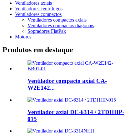
Ventiladores axiais
Ventiladores centrífugos
Ventiladores compactos
Ventiladores compactos axiais
Ventiladores compactos diagonais
Sopradores FlatPak
Motores
Produtos em destaque
Ventilador compacto axial CA-
W2E142...
Ventilador axial DC-6314 / 2TDHHP-
015