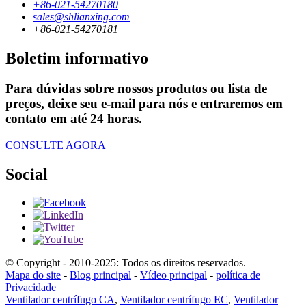
+86-021-54270180
sales@shlianxing.com
+86-021-54270181
Boletim informativo
Para dúvidas sobre nossos produtos ou lista de
preços, deixe seu e-mail para nós e entraremos em
contato em até 24 horas.
CONSULTE AGORA
Social
© Copyright - 2010-2025: Todos os direitos reservados.
Mapa do site
-
Blog principal
-
Vídeo principal
-
política de
Privacidade
Ventilador centrífugo CA
,
Ventilador centrífugo EC
,
Ventilador