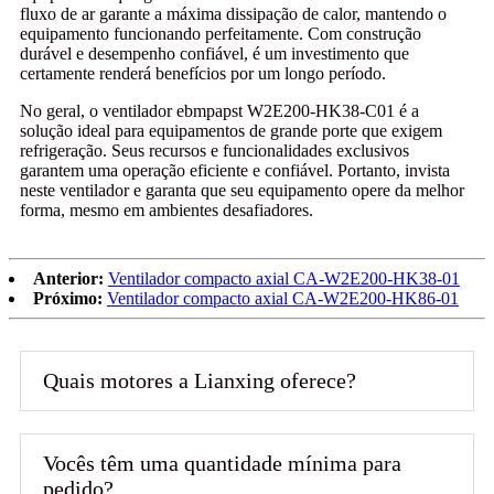
fluxo de ar garante a máxima dissipação de calor, mantendo o
equipamento funcionando perfeitamente. Com construção
durável e desempenho confiável, é um investimento que
certamente renderá benefícios por um longo período.
No geral, o ventilador ebmpapst W2E200-HK38-C01 é a
solução ideal para equipamentos de grande porte que exigem
refrigeração. Seus recursos e funcionalidades exclusivos
garantem uma operação eficiente e confiável. Portanto, invista
neste ventilador e garanta que seu equipamento opere da melhor
forma, mesmo em ambientes desafiadores.
Anterior:
Ventilador compacto axial CA-W2E200-HK38-01
Próximo:
Ventilador compacto axial CA-W2E200-HK86-01
Quais motores a Lianxing oferece?
Vocês têm uma quantidade mínima para
pedido?