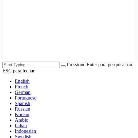
Pressione Enter para pesquisar ou
ESC para fechar
English
French
German
Portuguese
Spanish
Russian
Korean
Arabic
Italian
Indonesian
Swedish