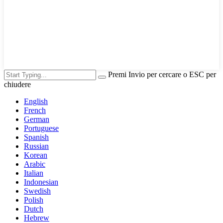
Premi Invio per cercare o ESC per
chiudere
English
French
German
Portuguese
Spanish
Russian
Korean
Arabic
Italian
Indonesian
Swedish
Polish
Dutch
Hebrew