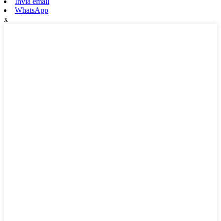
Invia email
WhatsApp
x