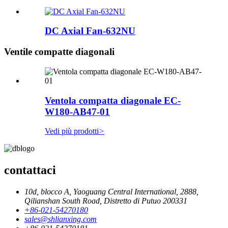
DC Axial Fan-632NU
Ventile compatte diagonali
Ventola compatta diagonale EC-
W180-AB47-01
Vedi più prodotti
>
contattaci
10d, blocco A, Yaoguang Central International, 2888,
Qilianshan South Road, Distretto di Putuo 200331
+86-021-54270180
sales@shlianxing.com