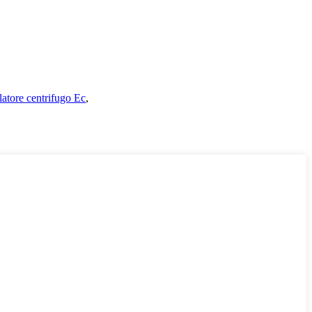
latore centrifugo Ec
,