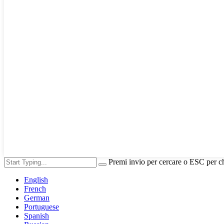
Premi invio per cercare o ESC per c
English
French
German
Portuguese
Spanish