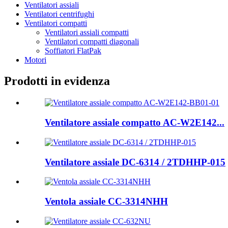
Ventilatori assiali
Ventilatori centrifughi
Ventilatori compatti
Ventilatori assiali compatti
Ventilatori compatti diagonali
Soffiatori FlatPak
Motori
Prodotti in evidenza
Ventilatore assiale compatto AC-W2E142...
Ventilatore assiale DC-6314 / 2TDHHP-015
Ventola assiale CC-3314NHH