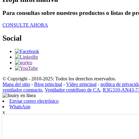
Para consultas sobre nuestros productos o listas de pr
CONSULTE AHORA
Social
© Copyright - 2010-2025: Todos los derechos reservados.
Mapa del sitio
-
Blog principal
-
Vídeo principal
-
política de privacid
ventilador compacto
,
Ventilador centrífugo de CA
,
R3G310-AN43-7
Enviar correo electrónico
WhatsApp
x