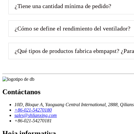
¿Tiene una cantidad mínima de pedido?
¿Cómo se define el rendimiento del ventilador?
¿Qué tipos de productos fabrica ebmpapst? ¿Par
Contáctanos
10D, Bloque A, Yaoguang Central International, 2888, Qilians
+86-021-54270180
sales@shlianxing.com
+86-021-54270181
Hoja informativa