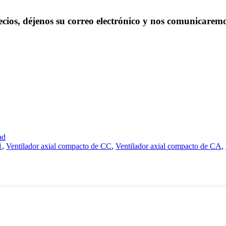
ecios, déjenos su correo electrónico y nos comunicaremo
ad
1
,
Ventilador axial compacto de CC
,
Ventilador axial compacto de CA
,