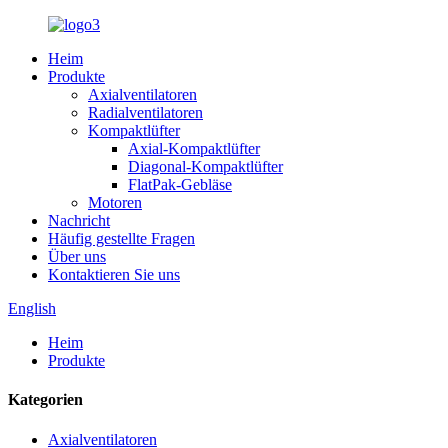
Heim
Produkte
Axialventilatoren
Radialventilatoren
Kompaktlüfter
Axial-Kompaktlüfter
Diagonal-Kompaktlüfter
FlatPak-Gebläse
Motoren
Nachricht
Häufig gestellte Fragen
Über uns
Kontaktieren Sie uns
English
Heim
Produkte
Kategorien
Axialventilatoren