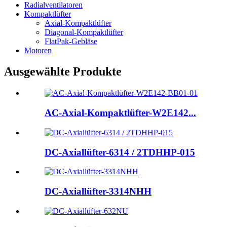
Radialventilatoren
Kompaktlüfter
Axial-Kompaktlüfter
Diagonal-Kompaktlüfter
FlatPak-Gebläse
Motoren
Ausgewählte Produkte
AC-Axial-Kompaktlüfter-W2E142...
DC-Axiallüfter-6314 / 2TDHHP-015
DC-Axiallüfter-3314NHH