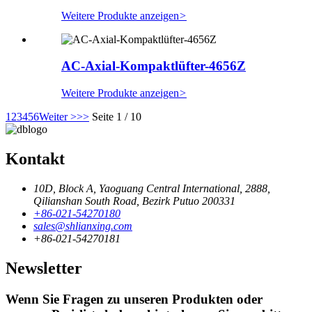
Weitere Produkte anzeigen
>
AC-Axial-Kompaktlüfter-4656Z
Weitere Produkte anzeigen
>
1
2
3
4
5
6
Weiter >
>>
Seite 1 / 10
Kontakt
10D, Block A, Yaoguang Central International, 2888,
Qilianshan South Road, Bezirk Putuo 200331
+86-021-54270180
sales@shlianxing.com
+86-021-54270181
Newsletter
Wenn Sie Fragen zu unseren Produkten oder