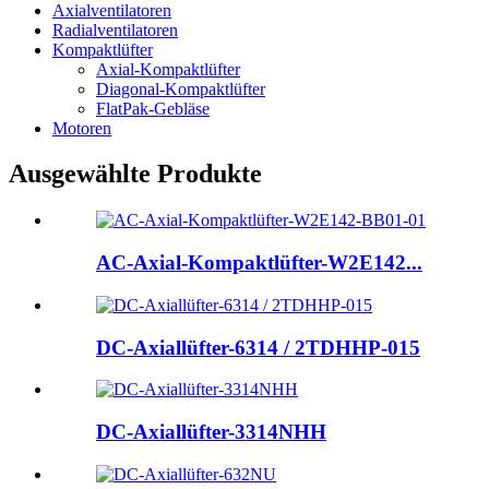
Axialventilatoren
Radialventilatoren
Kompaktlüfter
Axial-Kompaktlüfter
Diagonal-Kompaktlüfter
FlatPak-Gebläse
Motoren
Ausgewählte Produkte
AC-Axial-Kompaktlüfter-W2E142...
DC-Axiallüfter-6314 / 2TDHHP-015
DC-Axiallüfter-3314NHH