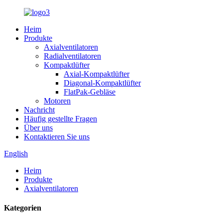
Heim
Produkte
Axialventilatoren
Radialventilatoren
Kompaktlüfter
Axial-Kompaktlüfter
Diagonal-Kompaktlüfter
FlatPak-Gebläse
Motoren
Nachricht
Häufig gestellte Fragen
Über uns
Kontaktieren Sie uns
English
Heim
Produkte
Axialventilatoren
Kategorien