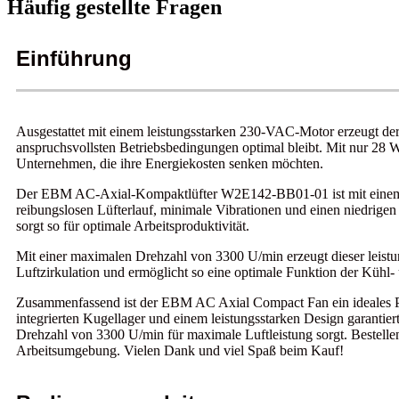
Häufig gestellte Fragen
Einführung
Ausgestattet mit einem leistungsstarken 230-VAC-Motor erzeugt de
anspruchsvollsten Betriebsbedingungen optimal bleibt. Mit nur 28 W
Unternehmen, die ihre Energiekosten senken möchten.
Der EBM AC-Axial-Kompaktlüfter W2E142-BB01-01 ist mit einem inte
reibungslosen Lüfterlauf, minimale Vibrationen und einen niedrig
sorgt so für optimale Arbeitsproduktivität.
Mit einer maximalen Drehzahl von 3300 U/min erzeugt dieser leistun
Luftzirkulation und ermöglicht so eine optimale Funktion der Kühl
Zusammenfassend ist der EBM AC Axial Compact Fan ein ideales Pro
integrierten Kugellager und einem leistungsstarken Design garantier
Drehzahl von 3300 U/min für maximale Luftleistung sorgt. Bestellen 
Arbeitsumgebung. Vielen Dank und viel Spaß beim Kauf!