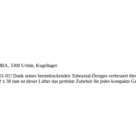
dBA, 3300 U/min, Kugellager
1! Dank seines beeindruckenden Tubeaxial-Designs verbessert diese
x 38 mm ist dieser Lüfter das perfekte Zubehör für jedes kompakte Ger