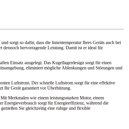
d sorgt so dafür, dass die Innentemperatur Ihres Geräts auch bei
t dennoch hervorragende Leistung. Damit ist er ideal für
ten Einsatz ausgelegt. Das Kugellagerdesign sorgt für einen
beitsumgebung, eliminiert mögliche Ablenkungen und Störungen und
nten Luftstrom. Der schnelle Luftstrom sorgt für eine effektive
 Ihr Gerät garantiert vor Überhitzung.
 Mit Merkmalen wie einem leistungsstarken Motor, einem
ger Energieverbrauch sorgt für Energieeffizienz, während die
genießen Sie gleichzeitig eine ruhige und flexible