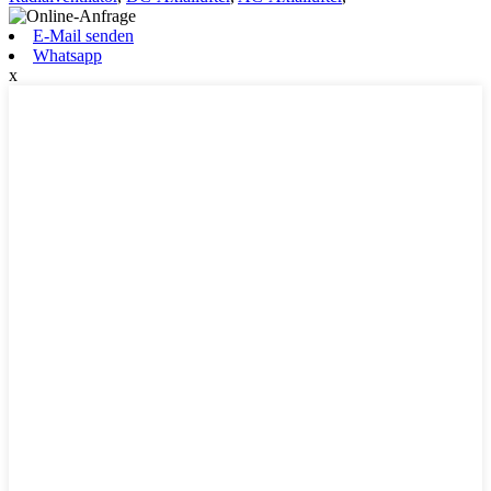
E-Mail senden
Whatsapp
x