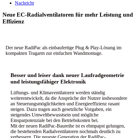
Nachricht
Neue EC-Radialventilatoren für mehr Leistung und
Effizienz
Der neue RadiPac als einbaufertige Plug & Play-Lösung im
kompakten Tragarm zur einfachen Wandmontage.
Besser und leiser dank neuer Laufradgeometrie
und leistungsfähiger Elektronik
Lüftungs- und Klimaventilatoren werden ständig
weiterentwickelt, da die Ansprüche der Nutzer insbesondere
an Steuerungsmöglichkeiten und Energieeffizienz rasant
steigen. Dazu tragen auch gesetzliche Vorgaben, ein
steigendes Umweltbewusstsein und mögliche
Einsparpotenziale bei den Betriebskosten bei.
Mit der neuen RadiPac-Baureihe ist es ebmpapst gelungen,
die bestehenden Radialventilatoren nochmals deutlich zu
verbessern. Die neueste Generation der RadiPac-