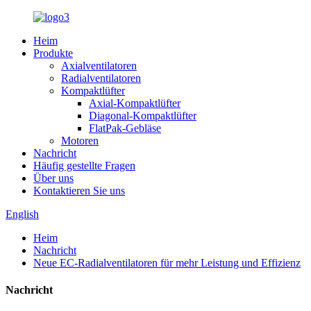
Heim
Produkte
Axialventilatoren
Radialventilatoren
Kompaktlüfter
Axial-Kompaktlüfter
Diagonal-Kompaktlüfter
FlatPak-Gebläse
Motoren
Nachricht
Häufig gestellte Fragen
Über uns
Kontaktieren Sie uns
English
Heim
Nachricht
Neue EC-Radialventilatoren für mehr Leistung und Effizienz
Nachricht