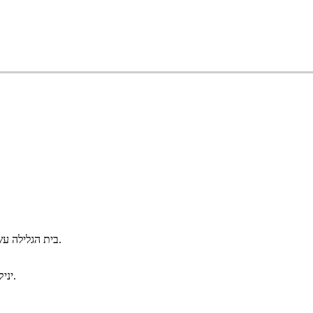
בית הגלילה עשוי מפלסטיק מחוזק בסיבי זכוכית.
יניקה צירית, פריקה רדיאלית משקע.